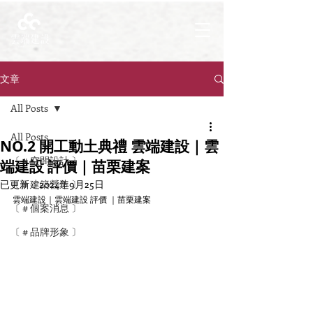
文章
All Posts
All Posts
NO.2 開工動土典禮 雲端建設｜雲
〔 # 空間設計 〕
端建設 評價｜苗栗建案
已更新：
〔 # 建築營造 〕
2024年9月25日
雲端建設｜雲端建設 評價 ｜苗栗建案
〔 # 個案消息 〕
〔 # 品牌形象 〕