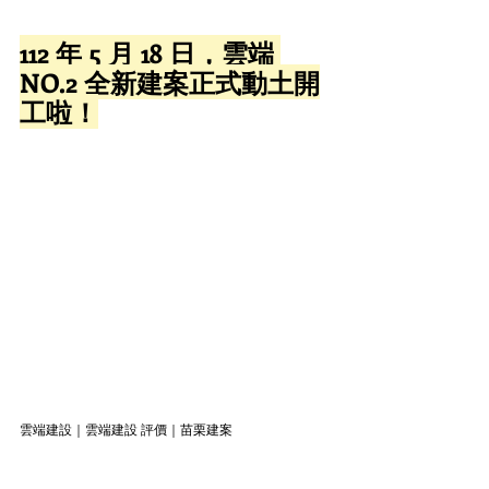
112 年 5 月 18 日，雲端 
NO.2 全新建案正式動土開
工啦！
雲端建設｜雲端建設 評價｜苗栗建案 