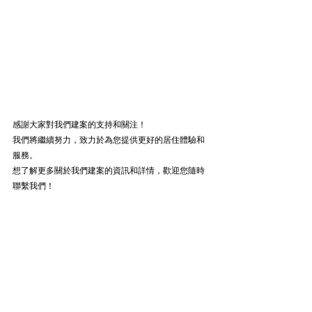
感謝大家對我們建案的支持和關注！
我們將繼續努力，致力於為您提供更好的居住體驗和
服務。
想了解更多關於我們建案的資訊和詳情，歡迎您隨時
聯繫我們！