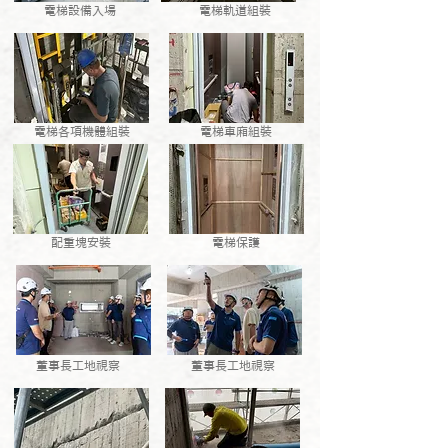
電梯設備入場
電梯軌道組裝
電梯各項機體組裝
電梯車廂組裝
配重塊安裝
電梯保護
董事長工地視察
董事長工地視察