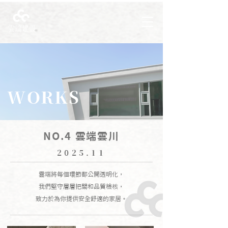
WORKS
NO.4 雲端雲川
2025.11
雲端將每個環節都公開透明化，
我們堅守層層把關和品質檢核，
致力於為你提供安全舒適的家居。