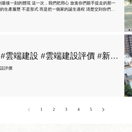
到最後一刻的體現 這一次，我們把用心 放進你們親手提走的那一
明的生產履歷 不是形式 而是把一個家的誕生過程 清楚交到你們手
 認真對待每一戶、每一個家
! #雲端建設 #雲端建設評價 #新竹
建設評價
1
2
3
4
5