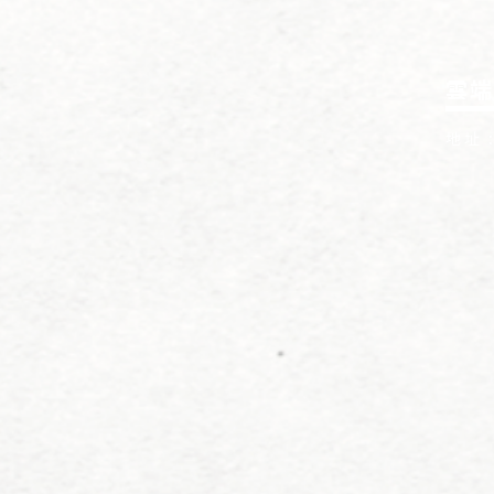
雲端
地址 