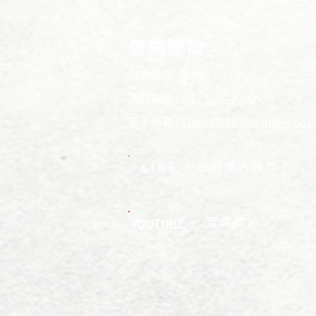
雲端建設
服務時間 : 8 : 00 ~ 17 : 00
連絡電話 :
03 - 520 -2709
電子信箱 :
cloud09903@gmail.com
​點我專人服務
LINE
​雲端建設
YOUTUBE