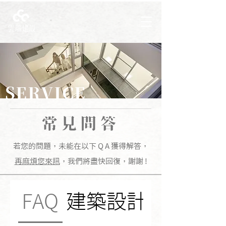
SERVICE
常見問答
若您的問題，未能在以下 Q A 獲得解答，
再麻煩您來訊
，我們將盡快回復，謝謝 !
FAQ
建築設計
營造工