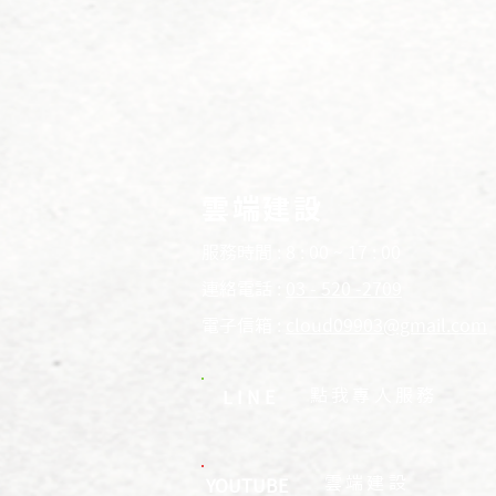
雲端建設
服務時間 : 8 : 00 ~ 17 : 00
連絡電話 :
03 - 520 -2709
電子信箱 :
cloud09903@gmail.com
​點我專人服務
LINE
​雲端建設
YOUTUBE