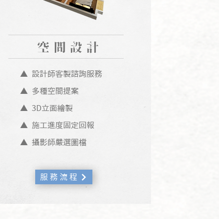
​空間設計
▲ 設計師客製諮詢服務
▲ 多種空間提案
▲ 3D立面繪製
▲ 施工進度固定回報
▲ 攝影師嚴選圖檔
服 務 流 程