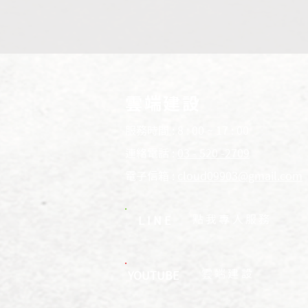
雲端建設
服務時間 : 8 : 00 ~ 17 : 00
連絡電話 :
03 - 520 -2709
電子信箱 :
cloud09903@gmail.com
​點我專人服務
LINE
​雲端建設
YOUTUBE