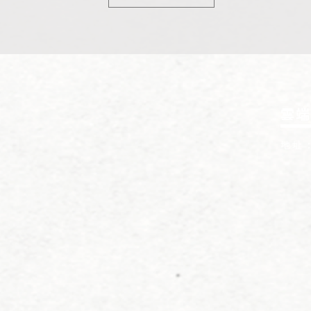
雲端
地址 