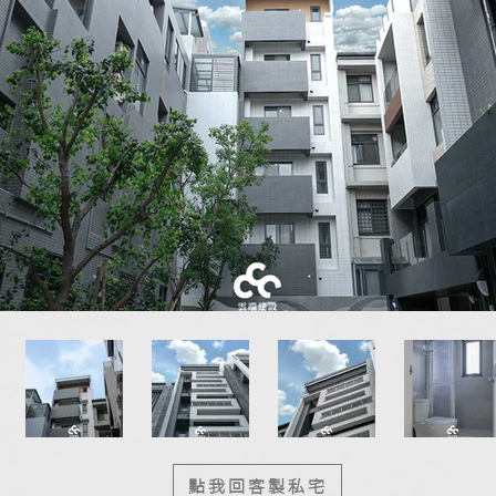
點我回客製私宅