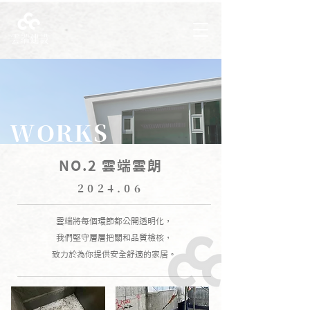
WORKS
NO.2 雲端雲朗
2024.06
雲端將每個環節都公開透明化，
我們堅守層層把關和品質檢核，
致力於為你提供安全舒適的家居。