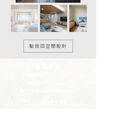
點我回空間設計
雲端建設
服務時間 : 8 : 00 ~ 17 : 00
連絡電話 :
03 - 520 -2709
電子信箱 :
cloud09903@gmail.com
LINE
​點我專人服務
YOUTUBE
​雲端建設