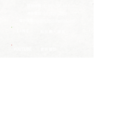
服務時間 : 8 : 00 ~ 17 : 00
連絡電話 :
03 - 520 -2709
電子信箱 :
cloud09903@gmail.com
LINE
​點我專人服務
YOUTUBE
​雲端建設
地址 : 308新竹縣寶山鄉雙豐一街8巷3號
Copyright © 2010 Cloud Construction Company All Rights Reserved