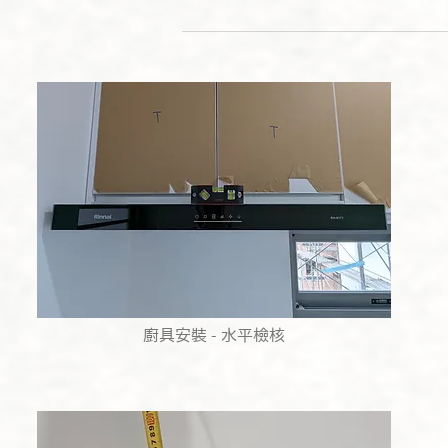
廚具安裝 - 水平檢核