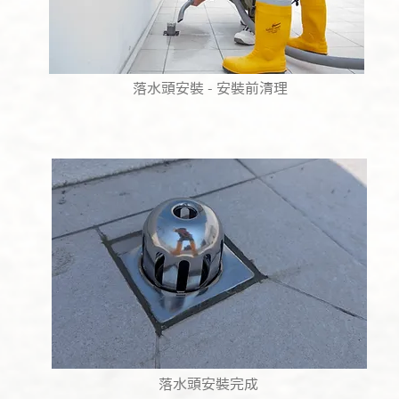
落水頭安裝 - 安裝前清理
​落水頭安裝完成