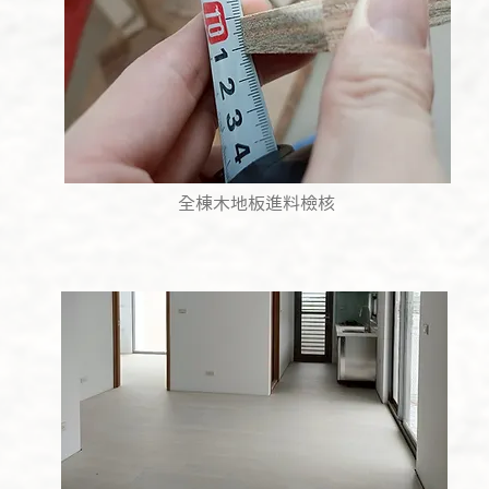
全棟木地板進料檢核