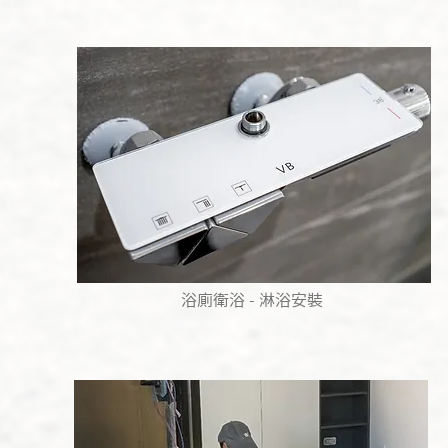
​浴廁衛浴 - 淋浴安裝