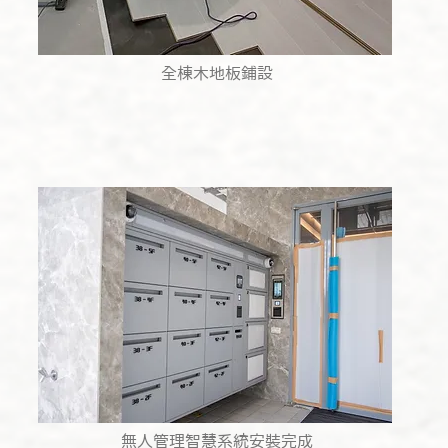
全棟木地板鋪設
無人管理智慧系統安裝完成