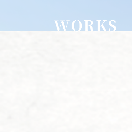
WORKS