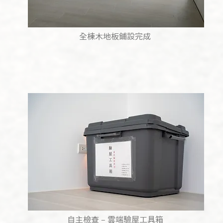
全棟木地板鋪設完成
自主檢查 – 雲端驗屋工具箱