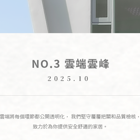
NO.3 雲端雲峰
2025.10
雲端將每個環節都公開透明化， 我們堅守層層把關和品質檢核
致力於為你提供安全舒適的家居。