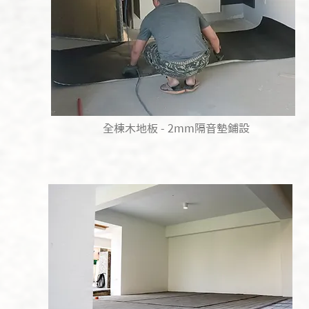
全棟木地板 - 2mm隔音墊鋪設