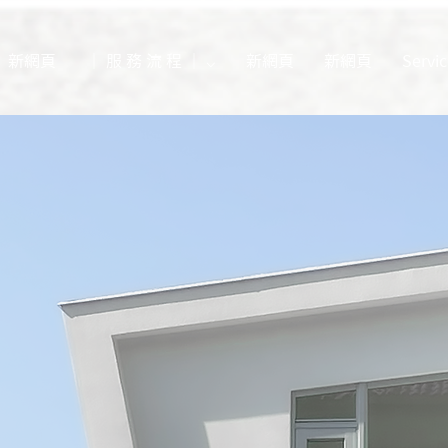
新網頁
｜ 服 務 流 程 ｜ ⌵
新網頁
新網頁
Servic