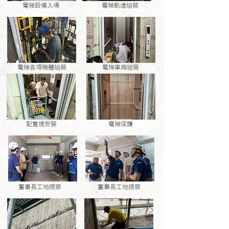
電梯設備入場
電梯軌道組裝
電梯各項機體組裝
電梯車廂組裝
配重塊安裝
電梯保護
董事長工地視察
董事長工地視察