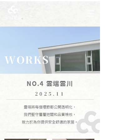
WORKS
NO.4 雲端雲川
2025.11
雲端將每個環節都公開透明化，
我們堅守層層把關和品質檢核，
致力於為你提供安全舒適的家居。