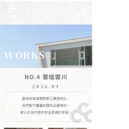
WORKS
NO.4 雲端雲川
2026.01
雲端將每個環節都公開透明化，
我們堅守層層把關和品質檢核，
致力於為你提供安全舒適的家居。