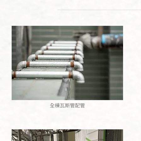
全棟瓦斯管配管