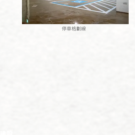
停車格劃線
建設