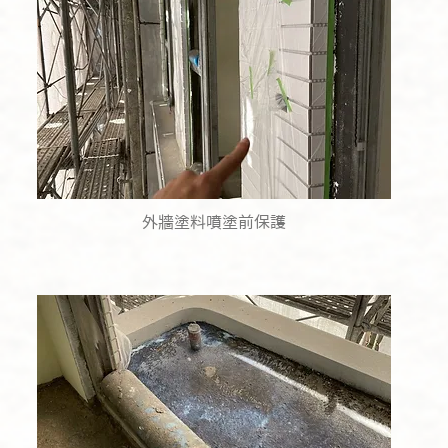
外牆塗料噴塗前保護