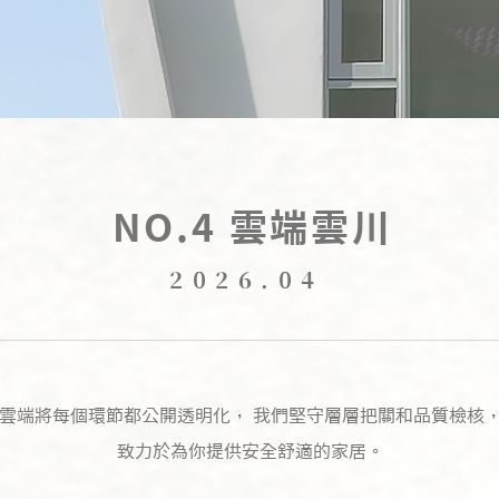
NO.4 雲端雲川
2026.04
雲端將每個環節都公開透明化， 我們堅守層層把關和品質檢核
致力於為你提供安全舒適的家居。