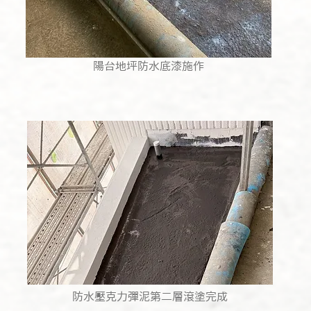
陽台地坪防水底漆施作
防水壓克力彈泥第二層滾塗完成