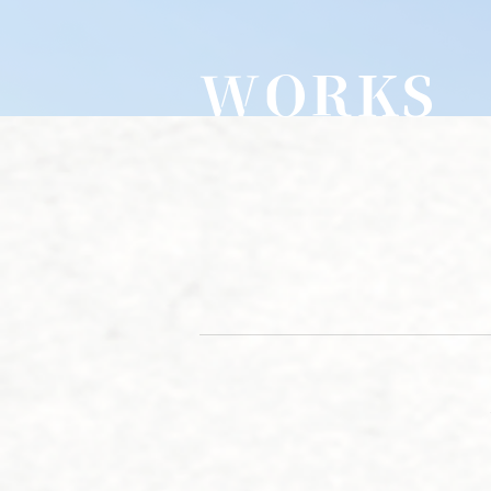
WORKS