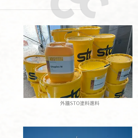
外牆STO塗料進料