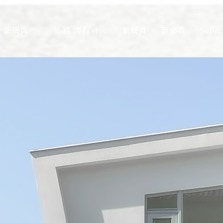
新網頁
｜ 服 務 流 程 ｜ ⌵
新網頁
新網頁
Servic