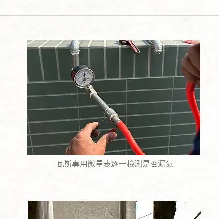
瓦斯專用微量表逐一檢測是否漏氣