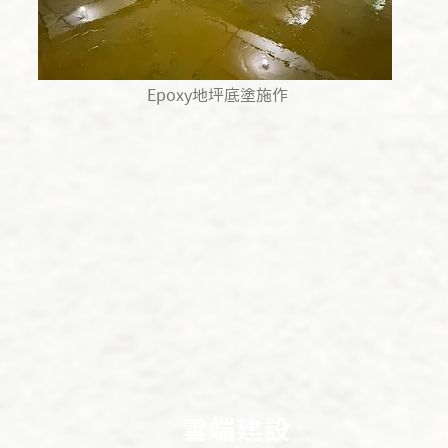
Epoxy地坪底塗施作
雲端建設