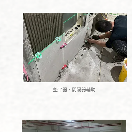
整平器、間隔器輔助