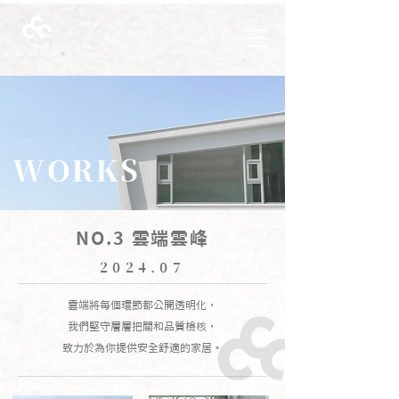
WORKS
NO.3 雲端雲峰
2024.07
雲端將每個環節都公開透明化，
我們堅守層層把關和品質檢核，
致力於為你提供安全舒適的家居。