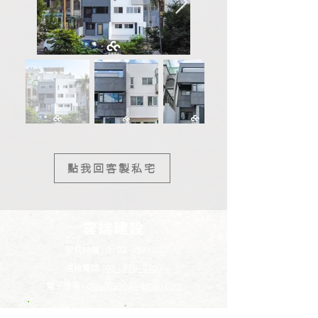
點我回客製私宅
雲端建設
服務時間 : 8 : 00 ~ 17 : 00
連絡電話 :
03 - 520 -2709
電子信箱 :
cloud09903@gmail.com
LINE
​點我專人服務