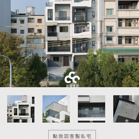
點我回客製私宅