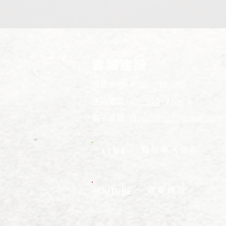
雲端建設
服務時間 : 8 : 00 ~ 17 : 00
連絡電話 :
03 - 520 -2709
電子信箱 :
cloud09903@gmail.com
​點我專人服務
LINE
​雲端建設
YOUTUBE