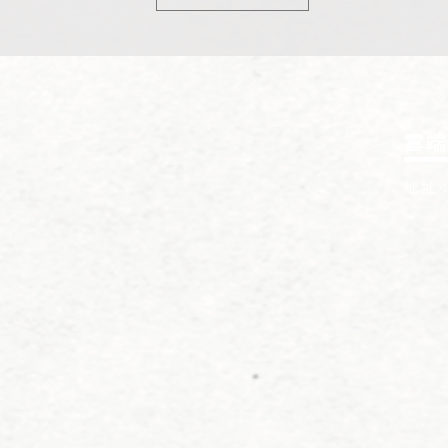
雲端
地址 