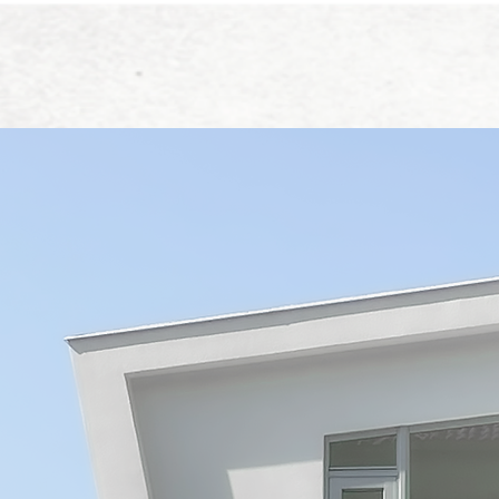
新網頁
｜ 服 務 流 程 ｜ ⌵
新網頁
新網頁
Servic