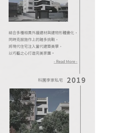
結合多種相異外牆建材與建物形體變化，
同時克服施作上的諸多挑戰，
將現代住宅注入當代建築美學，
以巧藝之心打造完美家園。
- Read More -
2019
科園李家私宅