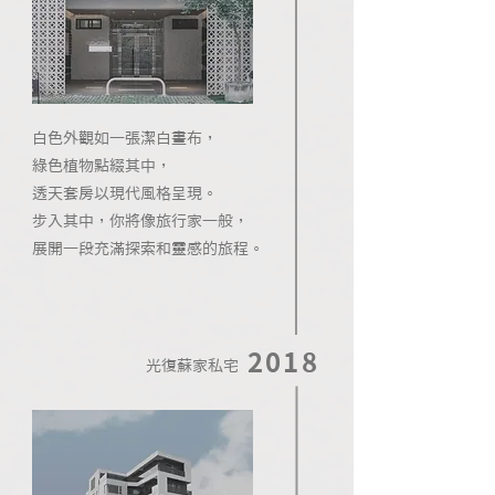
白色外觀如一張潔白畫布，
綠色植物點綴其中，
透天套房以現代風格呈現。
步入其中，你將像旅行家一般，
展開一段充滿探索和靈感的旅程。
2018
光復蘇家私宅