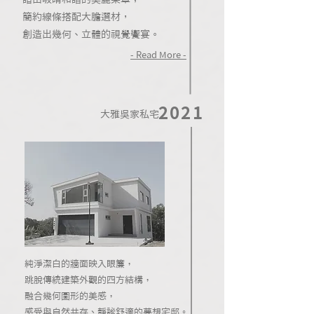
簡約線條搭配大膽選材，
創造出幾何、立體的視覺饗宴。
- Read More -
2021
大雅吳家私宅
純淨潔白的牆面映入眼簾，
跳脫傳統建築外觀的四方結構，
融合幾何圖形的美感，
感受與自然共存、靜謐舒適的夢想宅邸。