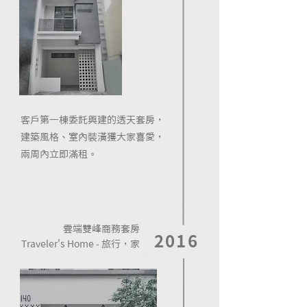
​客戶第一棟委託興建的透天套房，
建築風格、室內裝潢獲大家喜愛，
兩周內立即滿租。
雲端雙峰商務套房
2016
​Traveler's Home - 旅行，家