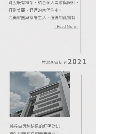
跳脫既有框架、結合個人需求與設計，
打造美觀、舒適的當代住宅，
完美家園與家居生活，值得如此擁有。
- Read More -
2021
竹北李家私宅
純粹白與神祕黑的鮮明對比，
譜出吸睛和諧的美麗樂章；