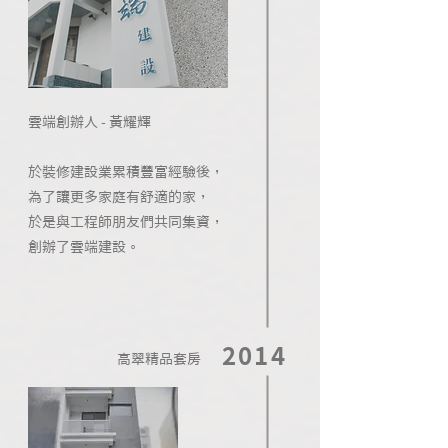
​雲端創辦人 - 黃耀輝
於裝修建設業累積豐富經驗後，
為了讓更多家庭有舒適的家，
於是與工程師朋友們共同集資，
創辦了雲端建設。
2014
高翠精品套房