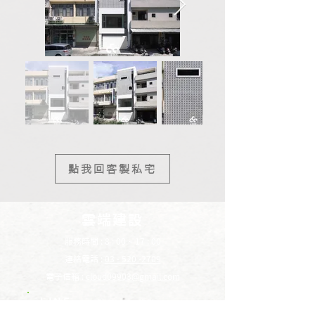
點我回客製私宅
雲端建設
服務時間 : 8 : 00 ~ 17 : 00
連絡電話 :
03 - 520 -2709
電子信箱 :
cloud09903@gmail.com
LINE
​點我專人服務