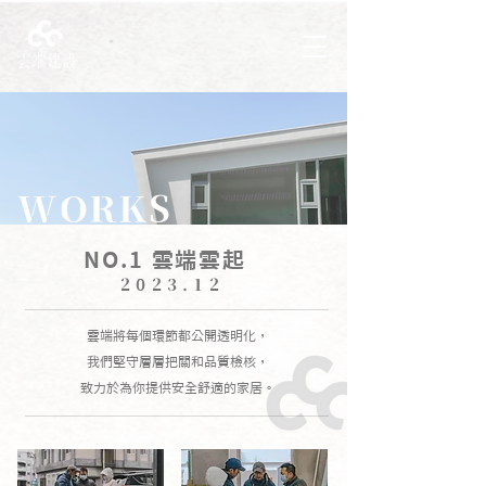
WORKS
NO.1 雲端雲起
2023.12
雲端將每個環節都公開透明化，
我們堅守層層把關和品質檢核，
致力於為你提供安全舒適的家居。