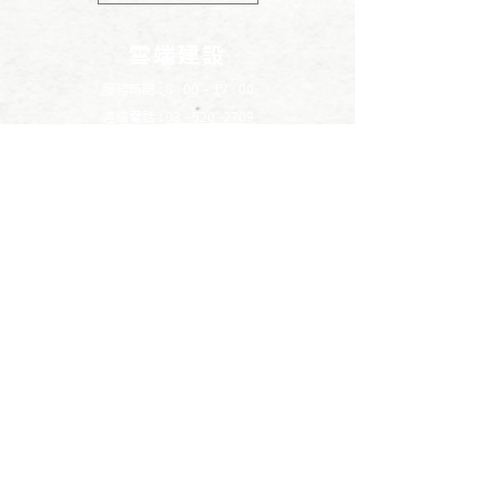
雲端建設
服務時間 : 8 : 00 ~ 17 : 00
連絡電話 :
03 - 520 -2709
電子信箱 :
cloud09903@gmail.com
LINE
​點我專人服務
YOUTUBE
​雲端建設
地址 : 308新竹縣寶山鄉雙豐一街8巷3號