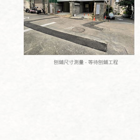
刨鋪尺寸測量 - 等待刨鋪工程