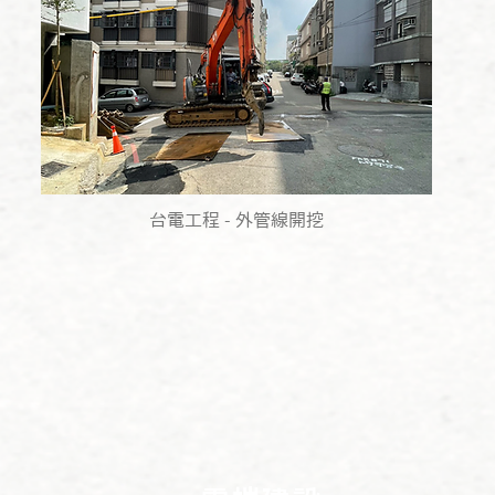
台電工程 - 外管線開挖