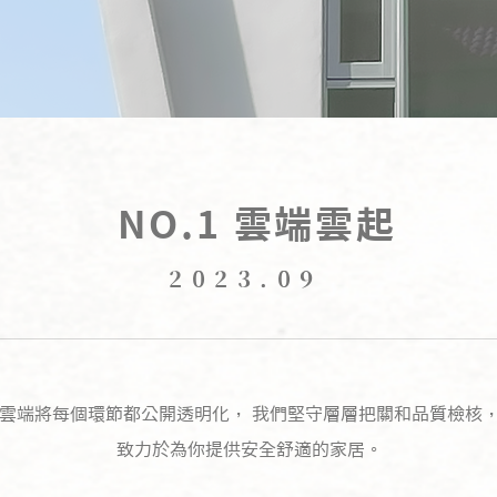
NO.1 雲端雲起
2023.09
雲端將每個環節都公開透明化， 我們堅守層層把關和品質檢核
致力於為你提供安全舒適的家居。