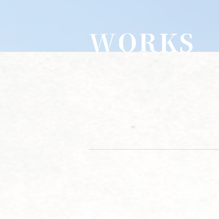
WORKS