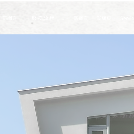
新網頁
｜ 服 務 流 程 ｜ ⌵
新網頁
新網頁
Servic