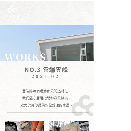
WORKS
NO.3 雲端雲峰
2024.02
雲端將每個環節都公開透明化，
我們堅守層層把關和品質檢核，
致力於為你提供安全舒適的家居。