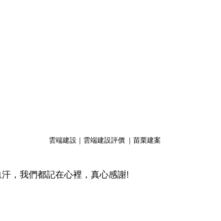
雲端建設｜雲端建設評價 ｜苗栗建案
汗，我們都記在心裡，真心感謝!