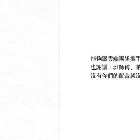
能夠跟雲端團隊攜手
也謝謝工班師傅、
沒有你們的配合就