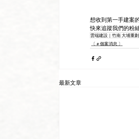
想收到第一手建案的最
快來追蹤我們的粉絲專
雲端建設｜竹南 大埔重
〔 # 個案消息 〕
最新文章