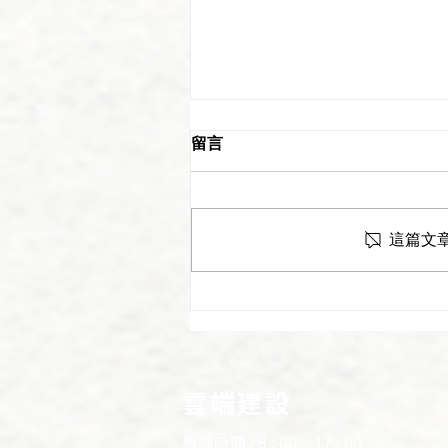
留言
這篇文
NO.3 動土開工 ! 雲端建設｜
雲端建設評價 ｜新竹建案
雲端建設
服務時間 : 8 : 00 ~ 17 : 00