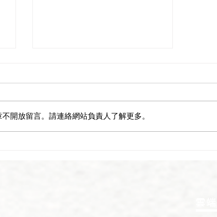
章不開放留言。請連絡網站負責人了解更多。
NO.2 開工動土典禮 雲端建設
｜雲端建設 評價｜苗栗建案
雲端