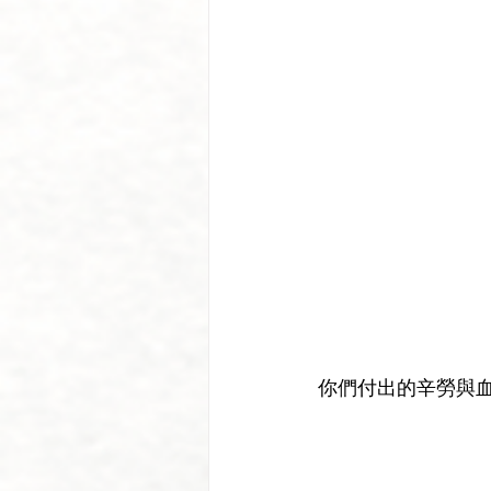
你們付出的辛勞與血